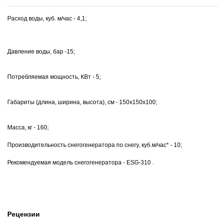
Расход воды, куб. м/час - 4,1;
Давление воды, бар -15;
Потребляемая мощность, КВт - 5;
Габариты (длина, ширина, высота), см - 150х150х100;
Масса, кг - 160;
Производительность снегогенератора по снегу, куб.м/час* - 10;
Рекомендуемая модель снегогенератора - ESG-310 .
Рецензии